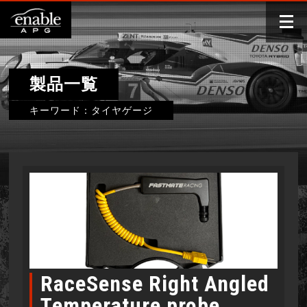
製品一覧
キーワード：タイヤゲージ
RaceSense Right Angled
Temperature probe