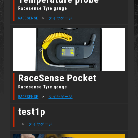
Racesense Tyre gauge
RACESENSE
>
タイヤゲージ
RaceSense Pocket
Racesense Tyre gauge
RACESENSE
>
タイヤゲージ
test1p
>
タイヤゲージ