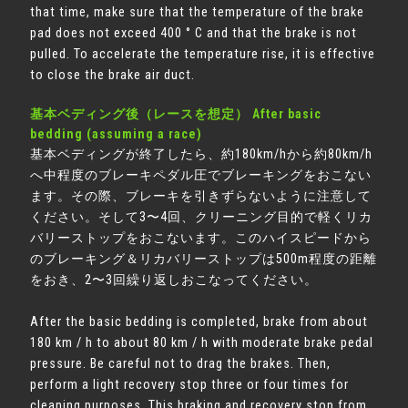
that time, make sure that the temperature of the brake
pad does not exceed 400 ° C and that the brake is not
pulled. To accelerate the temperature rise, it is effective
to close the brake air duct.
基本ベディング後（レースを想定） After basic
bedding (assuming a race)
基本ベディングが終了したら、約180km/hから約80km/h
へ中程度のブレーキペダル圧でブレーキングをおこない
ます。その際、ブレーキを引きずらないように注意して
ください。そして3〜4回、クリーニング目的で軽くリカ
バリーストップをおこないます。このハイスピードから
のブレーキング＆リカバリーストップは500m程度の距離
をおき、2〜3回繰り返しおこなってください。
After the basic bedding is completed, brake from about
180 km / h to about 80 km / h with moderate brake pedal
pressure. Be careful not to drag the brakes. Then,
perform a light recovery stop three or four times for
cleaning purposes. This braking and recovery stop from