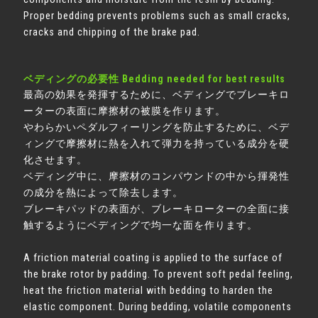
Proper bedding prevents problems such as small cracks,
cracks and chipping of the brake pad.
ベディングの必要性 Bedding needed for best results
最高の効果を発揮するために、ベディングでブレーキロ
ーターの表面に摩擦材の被膜を作ります。
やわらかいペダルフィーリングを防止するために、ベデ
ィングで摩擦材に熱を入れて弾力を持っている成分を硬
化させます。
ベディング中に、摩擦材のコンパウンドの中から揮発性
の成分を熱によって除去します。
ブレーキパッドの表面が、ブレーキローターの全面に接
触するようにベディングで均一な面を作ります。
A friction material coating is applied to the surface of
the brake rotor by padding. To prevent soft pedal feeling,
heat the friction material with bedding to harden the
elastic component. During bedding, volatile components