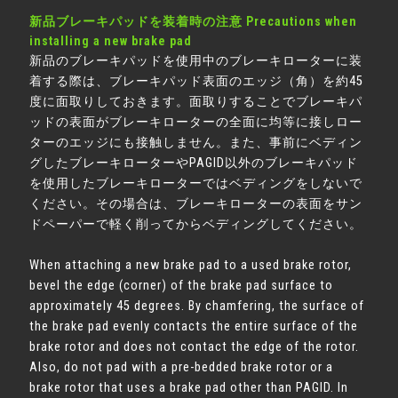
新品ブレーキパッドを装着時の注意 Precautions when
installing a new brake pad
新品のブレーキパッドを使用中のブレーキローターに装
着する際は、ブレーキパッド表面のエッジ（角）を約45
度に面取りしておきます。面取りすることでブレーキパ
ッドの表面がブレーキローターの全面に均等に接しロー
ターのエッジにも接触しません。また、事前にベディン
グしたブレーキローターやPAGID以外のブレーキパッド
を使用したブレーキローターではベディングをしないで
ください。その場合は、ブレーキローターの表面をサン
ドペーパーで軽く削ってからベディングしてください。
When attaching a new brake pad to a used brake rotor,
bevel the edge (corner) of the brake pad surface to
approximately 45 degrees. By chamfering, the surface of
the brake pad evenly contacts the entire surface of the
brake rotor and does not contact the edge of the rotor.
Also, do not pad with a pre-bedded brake rotor or a
brake rotor that uses a brake pad other than PAGID. In