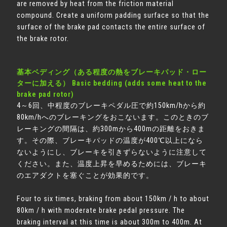
are removed by heat from the friction material
compound. Create a uniform padding surface so that the
surface of the brake pad contacts the entire surface of
the brake rotor.
基本ベディング（ある程度の熱をブレーキパッド・ロー
ターに加える） Basic bedding (adds some heat to the
brake pad rotor)
4～6回、中程度のブレーキペダル圧で約150km/hから約
80km/hへのブレーキングをおこないます。このときのブ
レーキングの間隔は、約300mから400mの距離をおきま
す。その際、ブレーキパッドの温度が400℃以上になら
ないようにし、ブレーキを引きずらないように注意して
ください。また、温度上昇を早めるためには、ブレーキ
のエアダクトを塞ぐことが効果的です。
Four to six times, braking from about 150km / h to about
80km / h with moderate brake pedal pressure. The
braking interval at this time is about 300m to 400m. At