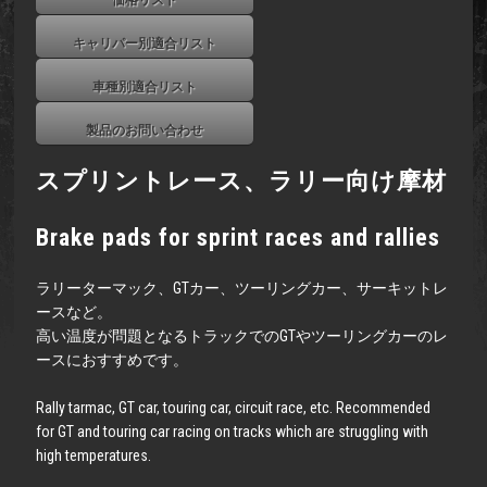
価格リスト
キャリパー別適合リスト
車種別適合リスト
製品のお問い合わせ
スプリントレース、ラリー向け摩材
Brake pads for sprint races and rallies
ラリーターマック、GTカー、ツーリングカー、サーキットレ
ースなど。
高い温度が問題となるトラックでのGTやツーリングカーのレ
ースにおすすめです。
Rally tarmac, GT car, touring car, circuit race, etc. Recommended
for GT and touring car racing on tracks which are struggling with
high temperatures.