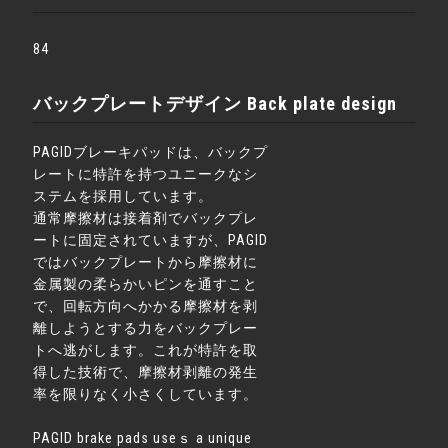
84
バックプレートデザイン Back plate design
PAGIDブレーキパッドは、バックプ
レートに特許を持つユニークなシ
ステムを採用しています。
通常摩擦材は接着剤でバックプレ
ートに固定されていますが、PAGID
ではバックプレートから摩擦材に
金属製の柔らかいピンを通すこと
で、回転方向へかかる摩擦材を剥
離しようとする力をバックプレー
トへ逃がします。これが特許を取
得した技術で、摩擦材剥離の発生
率を限りなく小さくしています。
PAGID brake pads useｓ a unique