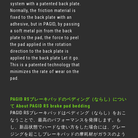
system with a patented back plate.
Normally, the friction material is
fixed to the back plate with an
adhesive, but in PAGID, by passing
a soft metal pin from the back
plate to the pad, the force to peel
the pad applied in the rotation
direction to the back plate is
applied to the back plate Let it go.
This is a patented technology that
minimizes the rate of wear on the
pad.
PAGID RSブレーキパッドのベディング（ならし）につい
て About PAGID RS brake pad bedding
PAGID RSブレーキパッドはベディング（ならし）をおこ
なうことで、最高のパフォーマンスを発揮します。も
し、新品状態でハードな使い方をした場合には、グレー
ジングを起こしブレーキパッドの摩耗材がガラスのよう