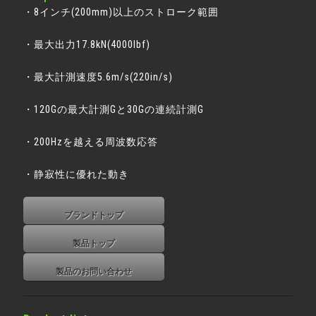
・8インチ(200mm)以上のストローク範囲
・最大出力17.8kN(4000lbf)
・最大計測速度5.6m/s(220in/s)
・120Gの最大計測Gと30Gの連続計測G
・200Hzを越える周波数応答
・静寂性に優れた動き
ブランドトップ
製品トップ
製品のお問い合わせ