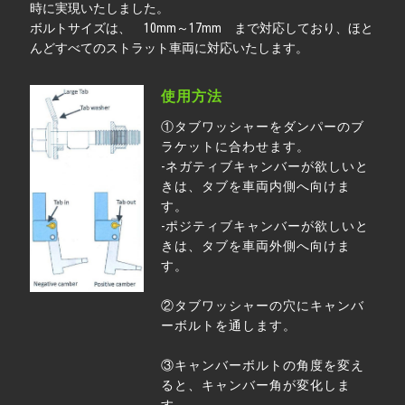
時に実現いたしました。
ボルトサイズは、 10mm～17mm まで対応しており、ほと
んどすべてのストラット車両に対応いたします。
使用方法
①タブワッシャーをダンパーのブ
ラケットに合わせます。
-ネガティブキャンバーが欲しいと
きは、タブを車両内側へ向けま
す。
-ポジティブキャンバーが欲しいと
きは、タブを車両外側へ向けま
す。
②タブワッシャーの穴にキャンバ
ーボルトを通します。
③キャンバーボルトの角度を変え
ると、キャンバー角が変化しま
す。