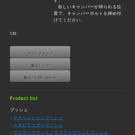
欲しいキャンバーが得られる位
置で、キャンバーボルトを締め付
けてください。
141
ブランドトップ
製品トップ
製品のお問い合わせ
Product list
ブッシュ
サスペンションブッシュ
スタビライザーブッシュ
マフラーマウント／マフラーマウントブッシュ