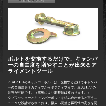
製品のお問い合わせ
ボルトを交換するだけで、キャンバ
ーの自由度を増やすことが出来るア
ライメントツール
POWERFLEXのキャンバーボルトは、交換するだけでキャンバ
ーの自由度をネガティブからポジティブまで、最大±1.75°の
調整が可能です。（車種により調整幅は変わります。）
タブワッシャーとキャンバーボルトを組み合わせると言うユ
ニークな設計がされており、幅広い調整と再現性の高さを同