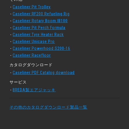
Caseliner Pit Trolley
Caseliner RF200 Refueling Rig
Caseliner Rotary Boom IB100
Caseliner Pit Perch Formula
Caseliner Tyre Heater Rack
Caseliner Unicase Pro
Caseliner Powerhood S200-16
Caseliner Racefloor
カタログダウンロード
Caseliner PDF Catalog download
サービス
BREDA製エアジャッキ
その他のカタログダウンロード製品一覧