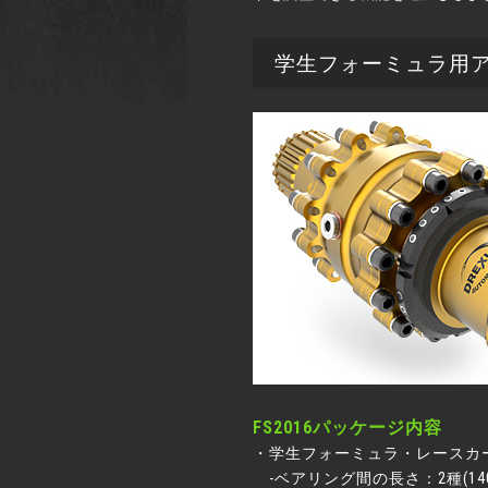
学生フォーミュラ用アジャ
FS2016パッケージ内容
・学生フォーミュラ・レースカー
-ベアリング間の長さ：2種(140m