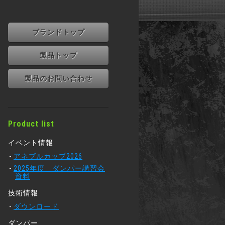
ブランドトップ
製品トップ
製品のお問い合わせ
Product list
イベント情報
アネブルカップ2026
2025年度 ダンパー講習会
資料
技術情報
ダウンロード
ダンパー