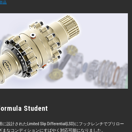
部品
Formula Student
たLimited Slip Differential(LSD)にフックレンチでプリロー
ざまなコンディションにすばやく対応可能になりました。