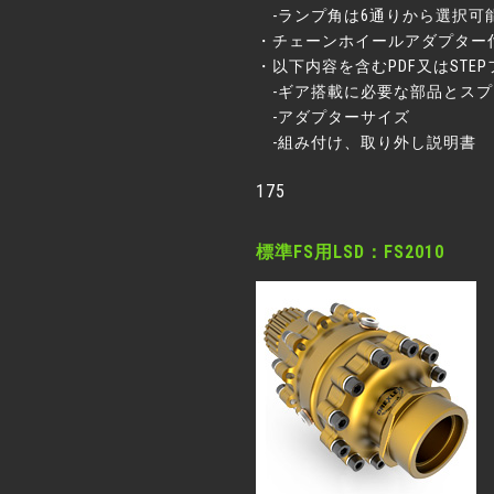
-ランプ角は6通りから選択可
・チェーンホイールアダプター
・以下内容を含むPDF又はST
-ギア搭載に必要な部品とスプ
-アダプターサイズ
-組み付け、取り外し説明書
175
標準FS用LSD：FS2010