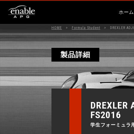
ホー
HOME
>
Formula Student
> DREXLER ADJUS
製品詳細
DREXLER 
FS2016
学生フォーミュラ用LS