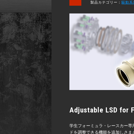
製品カテゴリー：
駆動系
Adjustable LSD for 
学生フォーミュラ・レースカー専用に設計され
ドを調整できる機能を追加しさま