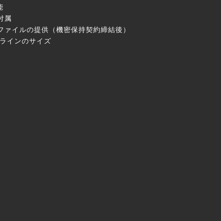
能
付属
EPファイルの提供（機密保持契約締結後）
ラインのサイズ