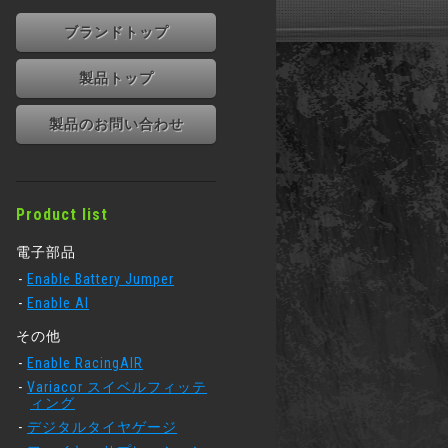
ブランドトップ
製品トップ
製品のお問い合わせ
Product list
電子部品
Enable Battery Jumper
Enable AI
その他
Enable RacingAIR
Variacor スイベルフィッテ
ィング
デジタルタイヤゲージ