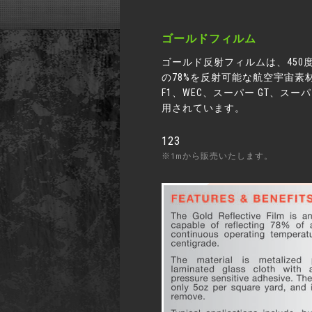
ゴールドフィルム
ゴールド反射フィルムは、450
の78%を反射可能な航空宇宙素
F1、WEC、スーパー GT、ス
用されています。
123
※1mから販売いたします。