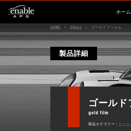
ホー
HOME
>
Others
> ゴールドフィルム
製品詳細
ゴールド
gold film
製品カテゴリー：
ヒート