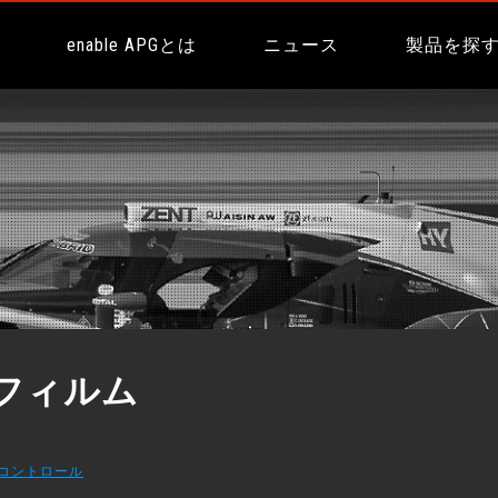
ム
enable APGとは
ニュース
製品を探
フィルム
コントロール