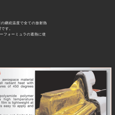
度の継続温度で全ての放射熱
材です。
ーパーフォーミュラの遮熱に使