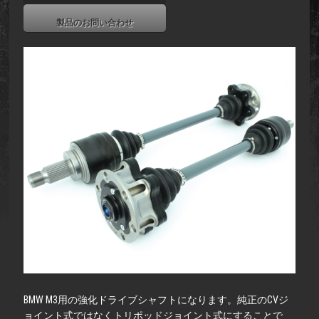
製品のお問い合わせ
BMW M3用の強化ドライブシャフトになります。純正のCVジ
ョイント式ではなくトリポッドジョイント式にすることで