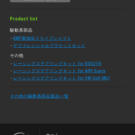
Product list
駆動系部品
KMP製強化ドライブシャフト
デファレンシャルブラケットセット
その他
レーシングステアリングキット for R35GT-R
レーシングステアリングキット for A90 Supra
レーシングステアリングキット for VW Golf Mk7
その他の駆動系部品製品一覧