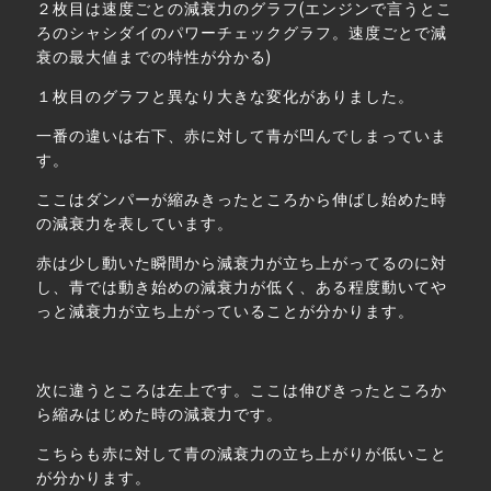
２枚目は速度ごとの減衰力のグラフ(エンジンで言うとこ
ろのシャシダイのパワーチェックグラフ。速度ごとで減
衰の最大値までの特性が分かる)
１枚目のグラフと異なり大きな変化がありました。
一番の違いは右下、赤に対して青が凹んでしまっていま
す。
ここはダンパーが縮みきったところから伸ばし始めた時
の減衰力を表しています。
赤は少し動いた瞬間から減衰力が立ち上がってるのに対
し、青では動き始めの減衰力が低く、ある程度動いてや
っと減衰力が立ち上がっていることが分かります。
次に違うところは左上です。ここは伸びきったところか
ら縮みはじめた時の減衰力です。
こちらも赤に対して青の減衰力の立ち上がりが低いこと
が分かります。