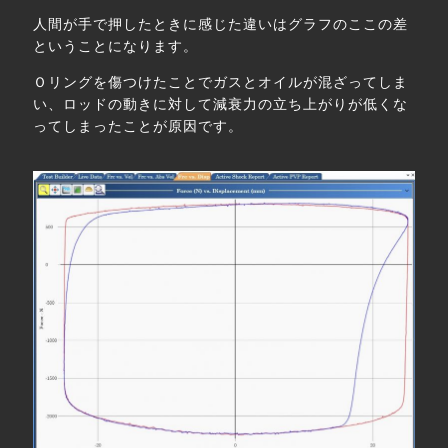
人間が手で押したときに感じた違いはグラフのここの差
ということになります。
Ｏリングを傷つけたことでガスとオイルが混ざってしま
い、ロッドの動きに対して減衰力の立ち上がりが低くな
ってしまったことが原因です。