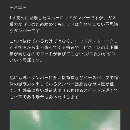
～余談～
1
番初めに登場したスルーロッドダンパーですが、ガス
反力がゼロのため縮めてもロッドは伸びてこない不思議
なダンパーです。
これは抜けているわけではなく、ロッドがストロークし
た分後ろから出っ張ってくる構造で、ピストンの上下面
積が同じなのでロッドが伸びてこない
(
ガス反力がゼロ
)
という理屈です。
他にも純正ダンパーに多い複筒式などベースバルブで縮
側の減衰力を出しているダンパーは必要なガス圧が低
く、社外品に多い単筒式よりも伸びるスピードが遅くて
も正常である場合もあったりします。