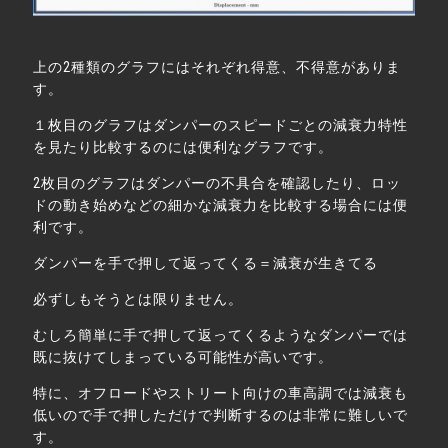
上の
2
種類のグラフにはそれぞれ得意、不得意がありま
す。
１枚目のグラフはダンパーのスピードごとの減衰力特性
を見たり比較するのには便利なグラフです。
2
枚目のグラフはダンパーの不具合を確認したり、ロッ
ドの動き始めなどの細かな減衰力を比較する場合には便
利です。
ダンパーを手で押して返ってくる＝減衰が生きてる
必ずしもそうとは限りません。
むしろ簡単に手で押して返ってくるようなダンパーでは
既に抜けてしまっている可能性が高いです。
特に、オフロードやストリート向けの車高調では減衰も
低いので手で押しただけで判断するのは非常に難しいで
す。