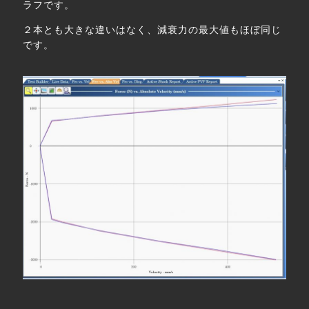
ラフです。
２本とも大きな違いはなく、減衰力の最大値もほぼ同じ
です。