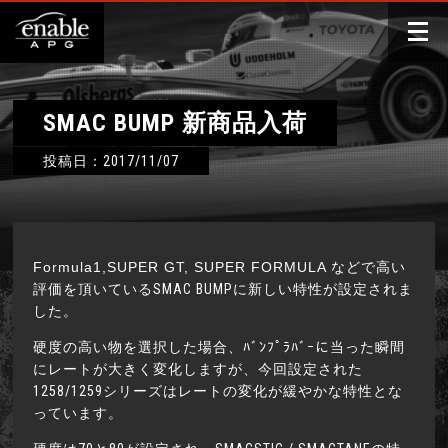
SMAC BUMP 新商品入荷
投稿日：2017/11/07
Formula1,
SUPER GT, SUPER FORMULA
などで高い
評価を頂いているSMAC BUMPに新しい特性が設定されま
した。
硬度の高い物を選択した場合、ﾊﾞﾝﾌﾟﾗﾊﾞｰに当った瞬間
にレートが大きく変化しますが、今回設定された
1258/1259シリーズはレートの変化が緩やかな特性とな
っています。