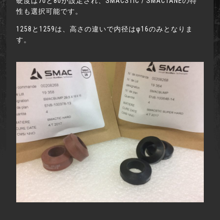
硬度は70と80が設定され、SMACSTIC / SMACTANEの特
性も選択可能です。
1258と1259は、高さの違いで内径はφ16のみとなりま
す。